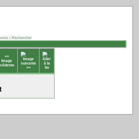
voris
::
Rechercher
t