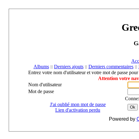
Gre
Ga
Acc
Albums
::
Derniers ajouts
::
Derniers commentaires
::
Entrez votre nom d'utilisateur et votre mot de passe pou
Attention votre nav
Nom d'utilisateur
Mot de passe
Connex
J'ai oublié mon mot de passe
Ok
Lien d'activation perdu
Powered by
C