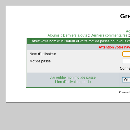
Gr
Ac
Albums
::
Derniers ajouts
::
Derniers commentaires
:
Entrez votre nom d'utilisateur et votre mot de passe pour vous 
Attention votre na
Nom d'utilisateur
Mot de passe
Conne
J'ai oublié mon mot de passe
Ok
Lien d'activation perdu
Powered