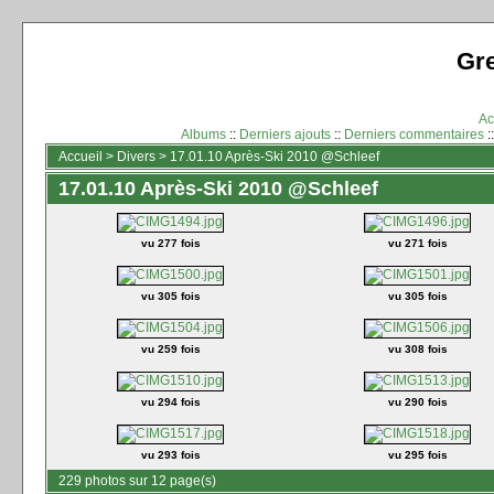
Gr
Ac
Albums
::
Derniers ajouts
::
Derniers commentaires
:
Accueil
>
Divers
>
17.01.10 Après-Ski 2010 @Schleef
17.01.10 Après-Ski 2010 @Schleef
vu 277 fois
vu 271 fois
vu 305 fois
vu 305 fois
vu 259 fois
vu 308 fois
vu 294 fois
vu 290 fois
vu 293 fois
vu 295 fois
229 photos sur 12 page(s)