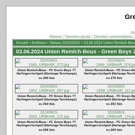
Gr
Ac
Albums
::
Derniers ajouts
::
Derniers commentaires
:
Accueil
>
Archives
>
Saison 2023/2024
>
03.06.2024 Union Remich-Bous 
03.06.2024 Union Remich-Bous - Green Boys 2:
Union Remich-Bous - FC Green Boys 77
Union Remich-Bous - FC Green B
Harlingen-Ischpelt (Harlange-Tarchamps)
Harlingen-Ischpelt (Harlange-Tarc
vu 290 fois
vu 270 fois
Union Remich-Bous - FC Green Boys 77
Union Remich-Bous - FC Green B
Harlingen-Ischpelt (Harlange-Tarchamps)
Harlingen-Ischpelt (Harlange-Tarc
vu 264 fois
vu 261 fois
Union Remich-Bous - FC Green Boys 77
Union Remich-Bous - FC Green B
Harlingen-Ischpelt (Harlange-Tarchamps)
Harlingen-Ischpelt (Harlange-Tarc
vu 266 fois
vu 269 fois