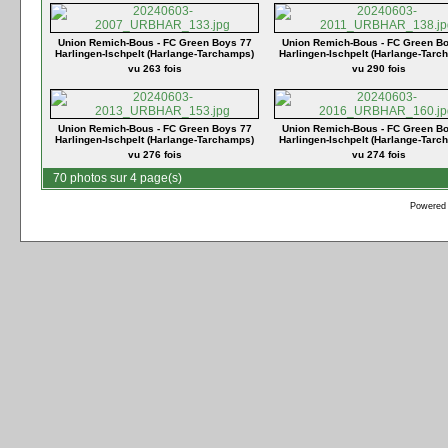
Union Remich-Bous - FC Green Boys 77
Union Remich-Bous - FC Green B
Harlingen-Ischpelt (Harlange-Tarchamps)
Harlingen-Ischpelt (Harlange-Tarc
vu 263 fois
vu 290 fois
Union Remich-Bous - FC Green Boys 77
Union Remich-Bous - FC Green B
Harlingen-Ischpelt (Harlange-Tarchamps)
Harlingen-Ischpelt (Harlange-Tarc
vu 276 fois
vu 274 fois
70 photos sur 4 page(s)
Powered