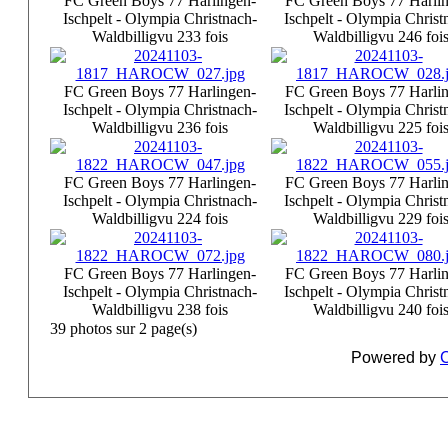
FC Green Boys 77 Harlingen-
FC Green Boys 77 Harli
Ischpelt - Olympia Christnach-
Ischpelt - Olympia Christ
Waldbillig
vu 233 fois
Waldbillig
vu 246 foi
FC Green Boys 77 Harlingen-
FC Green Boys 77 Harli
Ischpelt - Olympia Christnach-
Ischpelt - Olympia Christ
Waldbillig
vu 236 fois
Waldbillig
vu 225 foi
FC Green Boys 77 Harlingen-
FC Green Boys 77 Harli
Ischpelt - Olympia Christnach-
Ischpelt - Olympia Christ
Waldbillig
vu 224 fois
Waldbillig
vu 229 foi
FC Green Boys 77 Harlingen-
FC Green Boys 77 Harli
Ischpelt - Olympia Christnach-
Ischpelt - Olympia Christ
Waldbillig
vu 238 fois
Waldbillig
vu 240 foi
39 photos sur 2 page(s)
Powered by
C