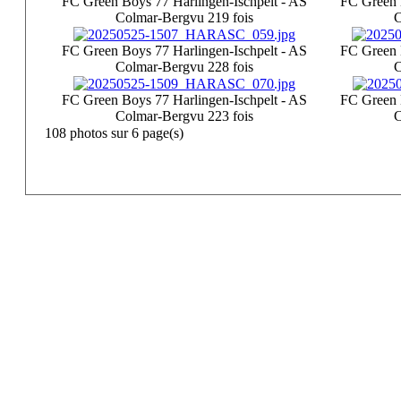
FC Green Boys 77 Harlingen-Ischpelt - AS
FC Green 
Colmar-Berg
vu 219 fois
C
FC Green Boys 77 Harlingen-Ischpelt - AS
FC Green 
Colmar-Berg
vu 228 fois
C
FC Green Boys 77 Harlingen-Ischpelt - AS
FC Green 
Colmar-Berg
vu 223 fois
C
108 photos sur 6 page(s)