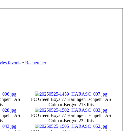
Mes favoris
::
Rechercher
chpelt - AS
FC Green Boys 77 Harlingen-Ischpelt - AS
is
Colmar-Berg
vu 213 fois
chpelt - AS
FC Green Boys 77 Harlingen-Ischpelt - AS
is
Colmar-Berg
vu 222 fois