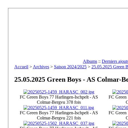
Albums
::
Derniers ajout
Accueil
>
Archives
>
Saison 2024/2025
>
25.05.2025 Green B
25.05.2025 Green Boys - AS Colmar-Be
FC Green Boys 77 Harlingen-Ischpelt - AS
FC Green 
Colmar-Berg
vu 378 fois
C
FC Green Boys 77 Harlingen-Ischpelt - AS
FC Green 
Colmar-Berg
vu 221 fois
C