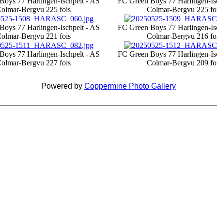
Boys 77 Harlingen-Ischpelt - AS
FC Green Boys 77 Harlingen-Is
olmar-Berg
vu 225 fois
Colmar-Berg
vu 225 fo
Boys 77 Harlingen-Ischpelt - AS
FC Green Boys 77 Harlingen-Is
olmar-Berg
vu 221 fois
Colmar-Berg
vu 216 fo
Boys 77 Harlingen-Ischpelt - AS
FC Green Boys 77 Harlingen-Is
olmar-Berg
vu 227 fois
Colmar-Berg
vu 209 fo
Powered by
Coppermine Photo Gallery