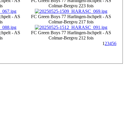
chpelt - AS
FC Green Boys 77 Harlingen-Ischpelt - AS
is
Colmar-Berg
vu 223 fois
chpelt - AS
FC Green Boys 77 Harlingen-Ischpelt - AS
is
Colmar-Berg
vu 217 fois
chpelt - AS
FC Green Boys 77 Harlingen-Ischpelt - AS
is
Colmar-Berg
vu 212 fois
1
2
3
4
5
6