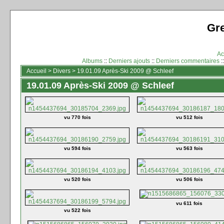
Gr
Ac
Albums
::
Derniers ajouts
::
Derniers commentaires
:
Accueil
>
Divers
>
19.01.09 Après-Ski 2009 @ Schleef
19.01.09 Après-Ski 2009 @ Schleef
vu 770 fois
vu 512 fois
vu 594 fois
vu 563 fois
vu 520 fois
vu 506 fois
vu 611 fois
vu 522 fois